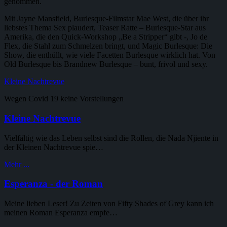
genommen.
Mit Jayne Mansfield, Burlesque-Filmstar Mae West, die über ihr
liebstes Thema Sex plaudert, Teaser Ratte – Burlesque-Star aus
Amerika, die den Quick-Workshop „Be a Stripper“ gibt -, Jo de
Flex, die Stahl zum Schmelzen bringt, und Magic Burlesque: Die
Show, die enthüllt, wie viele Facetten Burlesque wirklich hat. Von
Old Burlesque bis Brandnew Burlesque – bunt, frivol und sexy.
Kleine Nachtrevue
Wegen Covid 19 keine Vorstellungen
Kleine Nachtrevue
Vielfältig wie das Leben selbst sind die Rollen, die Nada Njiente in
der Kleinen Nachtrevue spie…
Mehr ...
Esperanza - der Roman
Meine lieben Leser! Zu Zeiten von Fifty Shades of Grey kann ich
meinen Roman Esperanza empfe…