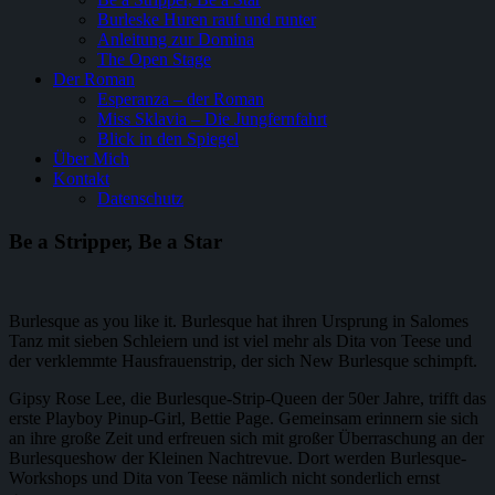
Burleske Huren rauf und runter
Anleitung zur Domina
The Open Stage
Der Roman
Esperanza – der Roman
Miss Sklavia – Die Jungfernfahrt
Blick in den Spiegel
Über Mich
Kontakt
Datenschutz
Be a Stripper, Be a Star
Burlesque as you like it. Burlesque hat ihren Ursprung in Salomes
Tanz mit sieben Schleiern und ist viel mehr als Dita von Teese und
der verklemmte Hausfrauenstrip, der sich New Burlesque schimpft.
Gipsy Rose Lee, die Burlesque-Strip-Queen der 50er Jahre, trifft das
erste Playboy Pinup-Girl, Bettie Page. Gemeinsam erinnern sie sich
an ihre große Zeit und erfreuen sich mit großer Überraschung an der
Burlesqueshow der Kleinen Nachtrevue. Dort werden Burlesque-
Workshops und Dita von Teese nämlich nicht sonderlich ernst